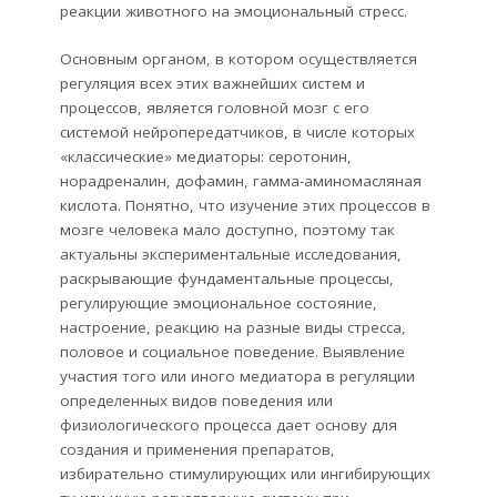
реакции животного на эмоциональный стресс.
Основным органом, в котором осуществляется
регуляция всех этих важнейших систем и
процессов, является головной мозг с его
системой нейропередатчиков, в числе которых
«классические» медиаторы: серотонин,
норадреналин, дофамин, гамма-аминомасляная
кислота. Понятно, что изучение этих процессов в
мозге человека мало доступно, поэтому так
актуальны экспериментальные исследования,
раскрывающие фундаментальные процессы,
регулирующие эмоциональное состояние,
настроение, реакцию на разные виды стресса,
половое и социальное поведение. Выявление
участия того или иного медиатора в регуляции
определенных видов поведения или
физиологического процесса дает основу для
создания и применения препаратов,
избирательно стимулирующих или ингибирующих