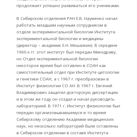
продолжает успешно развиваться его учениками.
В Сибирском отделения РАН Е.В. Науменко начал
работать младшим научным сотрудником в
отделе экспериментальной биологии Института
экспериментальной биологии и медицины
(директор – академик Е.Н. Мешалкин). В середине
1960-х гг. этот институт был передан Минздраву,
но Отдел экспериментальной биологии
некоторое время был оставлен в СОАН как
самостоятельный отдел при Институте цитологии
и генетики СОАН, а с 1967 г. преобразован в
Институт физиологии СО АН. В 1967 г. Евгений
Владимирович защитил докторскую диссертацию
и в этом же году он создал и начал руководить
лабораторией. В 1971 г. Институт физиологии был
передан организовывавшемуся в то время
Сибирскому отделению Академии медицинских
наук, но несколько лабораторий были оставлены
в Сибирском отделении в составе Института