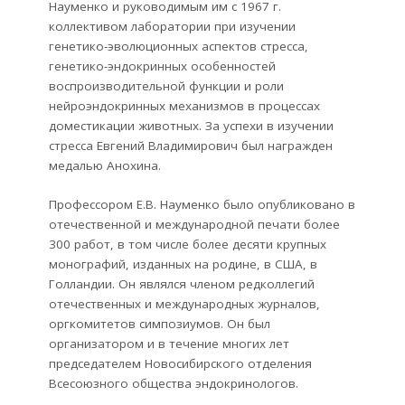
Науменко и руководимым им с 1967 г.
коллективом лаборатории при изучении
генетико-эволюционных аспектов стресса,
генетико-эндокринных особенностей
воспроизводительной функции и роли
нейроэндокринных механизмов в процессах
доместикации животных. За успехи в изучении
стресса Евгений Владимирович был награжден
медалью Анохина.
Профессором Е.В. Науменко было опубликовано в
отечественной и международной печати более
300 работ, в том числе более десяти крупных
монографий, изданных на родине, в США, в
Голландии. Он являлся членом редколлегий
отечественных и международных журналов,
оргкомитетов симпозиумов. Он был
организатором и в течение многих лет
председателем Новосибирского отделения
Всесоюзного общества эндокринологов.