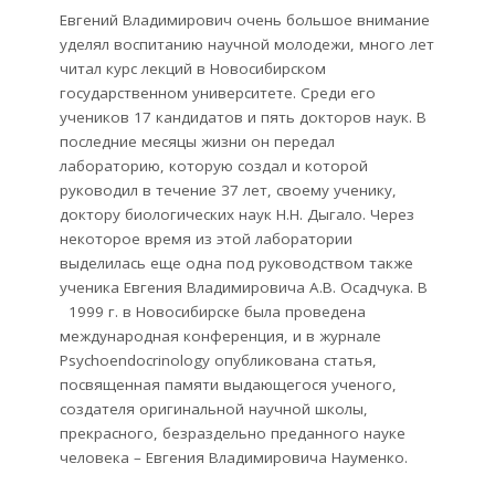
Евгений Владимирович очень большое внимание
уделял воспитанию научной молодежи, много лет
читал курс лекций в Новосибирском
государственном университете. Среди его
учеников 17 кандидатов и пять докторов наук. В
последние месяцы жизни он передал
лабораторию, которую создал и которой
руководил в течение 37 лет, своему ученику,
доктору биологических наук Н.Н. Дыгало. Через
некоторое время из этой лаборатории
выделилась еще одна под руководством также
ученика Евгения Владимировича А.В. Осадчука. В
1999 г. в Новосибирске была проведена
международная конференция, и в журнале
Psychoendocrinology опубликована статья,
посвященная памяти выдающегося ученого,
создателя оригинальной научной школы,
прекрасного, безраздельно преданного науке
человека – Евгения Владимировича Науменко.