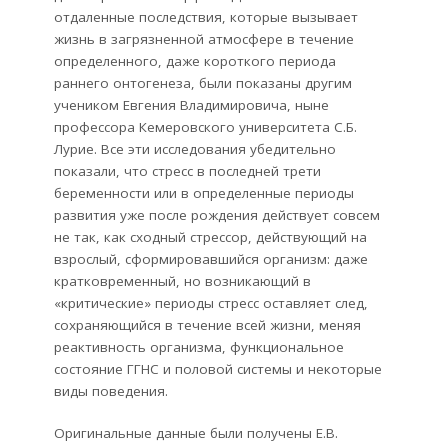
отдаленные последствия, которые вызывает
жизнь в загрязненной атмосфере в течение
определенного, даже короткого периода
раннего онтогенеза, были показаны другим
учеником Евгения Владимировича, ныне
профессора Кемеровского университета С.Б.
Лурие. Все эти исследования убедительно
показали, что стресс в последней трети
беременности или в определенные периоды
развития уже после рождения действует совсем
не так, как сходный стрессор, действующий на
взрослый, сформировавшийся организм: даже
кратковременный, но возникающий в
«критические» периоды стресс оставляет след,
сохраняющийся в течение всей жизни, меняя
реактивность организма, функциональное
состояние ГГНС и половой системы и некоторые
виды поведения.
Оригинальные данные были получены Е.В.