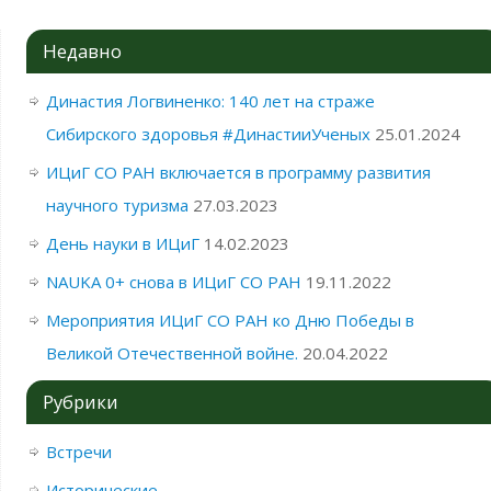
Недавно
Династия Логвиненко: 140 лет на страже
Сибирского здоровья #ДинастииУченых
25.01.2024
ИЦиГ СО РАН включается в программу развития
научного туризма
27.03.2023
День науки в ИЦиГ
14.02.2023
NAUKA 0+ снова в ИЦиГ СО РАН
19.11.2022
Мероприятия ИЦиГ СО РАН ко Дню Победы в
Великой Отечественной войне.
20.04.2022
Рубрики
Встречи
Исторические