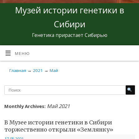
Музей истории генетики в
Сибири
Генетика прирастает Сибирью
МЕНЮ
Главная
→
2021
→
Май
Май 2021
Monthly Archives:
В Музее истории генетики в Сибири
торжественно открыли «Землянку»
17.05.2021