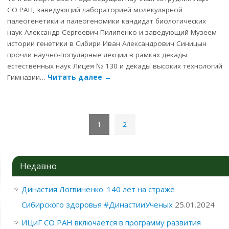
СО РАН, заведующий лабораторией молекулярной
палеогенетики и палеогеномики кандидат биологических
наук Александр Сергеевич Пилипенко и заведующий Музеем
истории генетики в Сибири Иван Александрович Синицын
прочли научно-популярные лекции в рамках декады
естественных наук Лицея № 130 и декады высоких технологий
Гимназии…
Читать далее
→
1
2
Недавно
Династия Логвиненко: 140 лет на страже
Сибирского здоровья #ДинастииУченых
25.01.2024
ИЦиГ СО РАН включается в программу развития