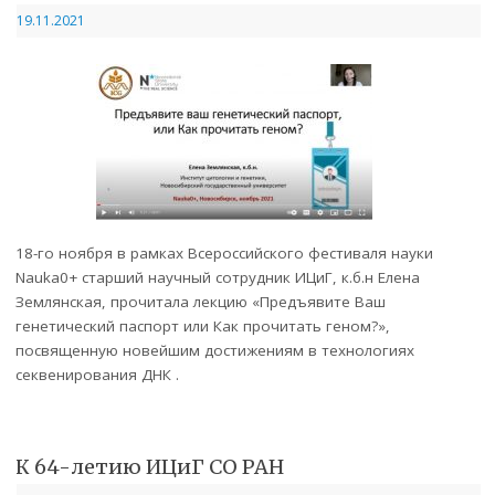
19.11.2021
18-го ноября в рамках Всероссийского фестиваля науки
Nauka0+ старший научный сотрудник ИЦиГ, к.б.н Елена
Землянская, прочитала лекцию «Предъявите Ваш
генетический паспорт или Как прочитать геном?»,
посвященную новейшим достижениям в технологиях
секвенирования ДНК .
К 64-летию ИЦиГ СО РАН