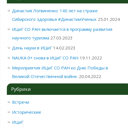
Династия Логвиненко: 140 лет на страже
Сибирского здоровья #ДинастииУченых
25.01.2024
ИЦиГ СО РАН включается в программу развития
научного туризма
27.03.2023
День науки в ИЦиГ
14.02.2023
NAUKA 0+ снова в ИЦиГ СО РАН
19.11.2022
Мероприятия ИЦиГ СО РАН ко Дню Победы в
Великой Отечественной войне.
20.04.2022
Рубрики
Встречи
Исторические
ИЦиГ