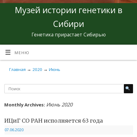
Музей истории генетики в
Сибири
Генетика прирастает Сибирью
МЕНЮ
Главная
→
2020
→
Июнь
Июнь 2020
Monthly Archives:
ИЦиГ СО РАН исполняется 63 года
07.06.2020