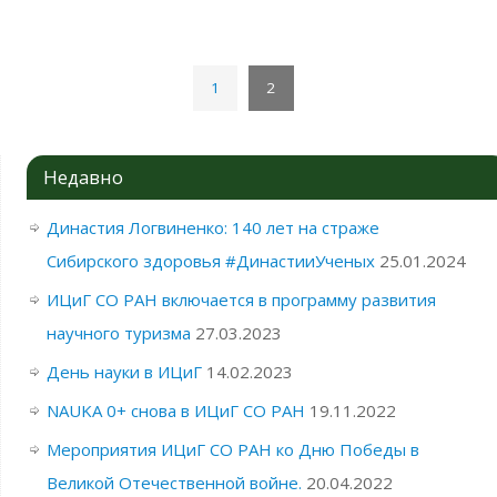
1
2
Недавно
Династия Логвиненко: 140 лет на страже
Сибирского здоровья #ДинастииУченых
25.01.2024
ИЦиГ СО РАН включается в программу развития
научного туризма
27.03.2023
День науки в ИЦиГ
14.02.2023
NAUKA 0+ снова в ИЦиГ СО РАН
19.11.2022
Мероприятия ИЦиГ СО РАН ко Дню Победы в
Великой Отечественной войне.
20.04.2022