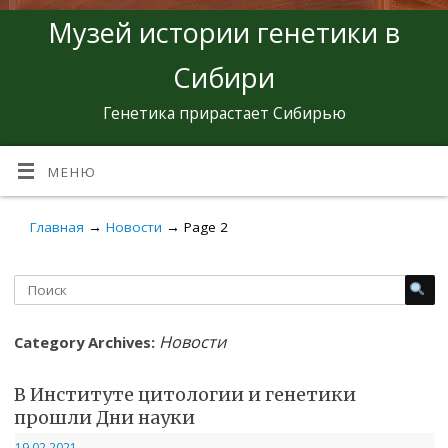
Музей истории генетики в
Сибири
Генетика прирастает Сибирью
МЕНЮ
Главная
→
Новости
→
Page 2
Новости
Category Archives:
В Институте цитологии и генетики
прошли Дни науки
19.02.2021