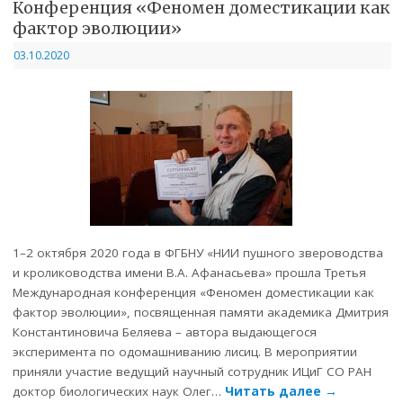
Конференция «Феномен доместикации как
фактор эволюции»
03.10.2020
1–2 октября 2020 года в ФГБНУ «НИИ пушного звероводства
и кролиководства имени В.А. Афанасьева» прошла Третья
Международная конференция «Феномен доместикации как
фактор эволюции», посвященная памяти академика Дмитрия
Константиновича Беляева – автора выдающегося
эксперимента по одомашниванию лисиц. В мероприятии
приняли участие ведущий научный сотрудник ИЦиГ СО РАН
доктор биологических наук Олег…
Читать далее
→