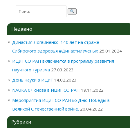
Недавно
Династия Логвиненко: 140 лет на страже
Сибирского здоровья #ДинастииУченых
25.01.2024
ИЦиГ СО РАН включается в программу развития
научного туризма
27.03.2023
День науки в ИЦиГ
14.02.2023
NAUKA 0+ снова в ИЦиГ СО РАН
19.11.2022
Мероприятия ИЦиГ СО РАН ко Дню Победы в
Великой Отечественной войне.
20.04.2022
Рубрики