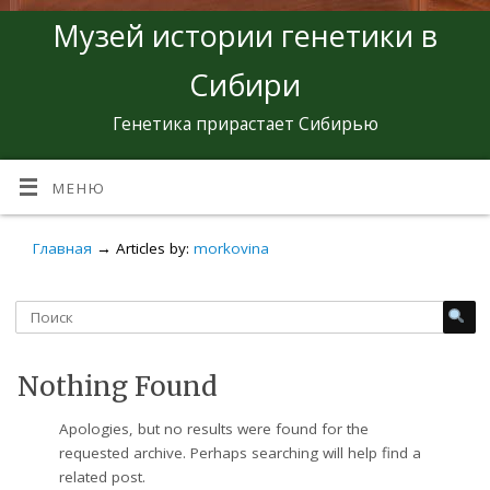
Музей истории генетики в
Сибири
Генетика прирастает Сибирью
МЕНЮ
Главная
→
Articles by:
morkovina
Nothing Found
Apologies, but no results were found for the
requested archive. Perhaps searching will help find a
related post.