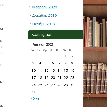
а в
Февраль 2020
ав
Декабрь 2019
о
Ноябрь 2019
ря
Календарь
В
х
Август 2026
 в
Пн
Вт
Ср
Чт
Пт
Сб
Вс
яя
1
2
3
4
5
6
7
8
9
ы
10
11
12
13
14
15
16
17
18
19
20
21
22
23
ем
24
25
26
27
28
29
30
31
« Янв
ак