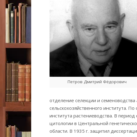
Петров Дмитрий Фёдорович
отделение селекции и семеноводства 
сельскохозяйственного института. По о
института растениеводства. В период 
цитологии в Центральной генетической
области. В 1935 г. защитил диссертац