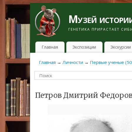
Музей истории
ГЕНЕТИКА ПРИРАСТАЕТ СИ
Главная
Экспозиции
Экскурсии
Главная
→
Личности
→
Первые ученые (50
Петров Дмитрий Федоро