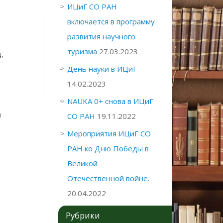
ИЦиГ СО РАН
включается в программу
развития научного
туризма
27.03.2023
,
День науки в ИЦиГ
14.02.2023
NAUKA 0+ снова в ИЦиГ
ы
СО РАН
19.11.2022
Мероприятия ИЦиГ СО
РАН ко Дню Победы в
Великой
Отечественной войне.
20.04.2022
й
Рубрики