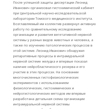
После успешной защиты диссертации Леонид
Иванович организовал гистохимический кабинет
при Центральной научно-исследовательской
лаборатории Томского медицинского института.
Возглавляемый им коллектив развернул активную
работу по сравнительному исследованию
организации и развития вегетативной нервной
системы у разных видов животных и человека, а
также по изучению патологических процессов в
этой системе. Леонид Иванович обнаружил
репаративные процессы в интрамуральной
нервной системе желудка и впервые показал
наличие нейробластического резерва и его
участие в этих процессах. На основании
многочисленных гистофизиологических
экспериментов с использованием
физиологических, гистохимических и
нейрогистологических методов им впервые
разработана детальная схема организации
интрамуральной нервной системы