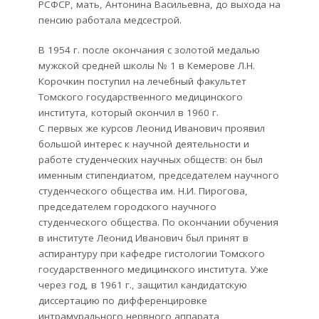
РСФСР, мать, Антонина Васильевна, до выхода на
пенсию работала медсестрой.
В 1954 г. после окончания с золотой медалью
мужской средней школы № 1 в Кемерове Л.Н.
Корочкин поступил на лечебный факультет
Томского государственного медицинского
института, который окончил в 1960 г.
С первых же курсов Леонид Иванович проявил
большой интерес к научной деятельности и
работе студенческих научных обществ: он был
именным стипендиатом, председателем научного
студенческого общества им. Н.И. Пирогова,
председателем городского научного
студенческого общества. По окончании обучения
в институте Леонид Иванович был принят в
аспирантуру при кафедре гистологии Томского
государственного медицинского института. Уже
через год, в 1961 г., защитил кандидатскую
диссертацию по дифференцировке
интрамурального нервного аппарата