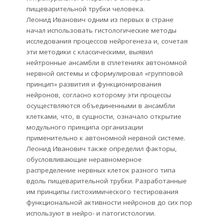
пищеварительной трубки человека.
Леонид Иванович одним из первых в стране
начал использовать гистологические методы
исследования процессов нейрогенеза и, сочетая
эти методики с классическими, выявил
нейтронные ансамбли в сплетениях автономной
нервной системы и сформулировал «групповой
принцип» развития и функционирования
нейронов, согласно которому эти процессы
осуществляются объединенными в ансамбли
клетками, что, в сущности, означало открытие
модульного принципа организации
применительно к автономной нервной системе.
Леонид Иванович также определил факторы,
обусловливающие неравномерное
распределение нервных клеток разного типа
вдоль пищеварительной трубки. Разработанные
им принципы гистохимического тестирования
функциональной активности нейронов до сих пор
используют в нейро- и патогистологии.