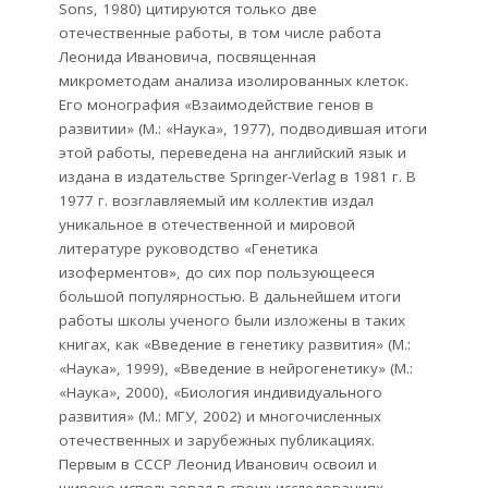
Sons, 1980) цитируются только две
отечественные работы, в том числе работа
Леонида Ивановича, посвященная
микрометодам анализа изолированных клеток.
Его монография «Взаимодействие генов в
развитии» (М.: «Наука», 1977), подводившая итоги
этой работы, переведена на английский язык и
издана в издательстве Springer-Verlag в 1981 г. В
1977 г. возглавляемый им коллектив издал
уникальное в отечественной и мировой
литературе руководство «Генетика
изоферментов», до сих пор пользующееся
большой популярностью. В дальнейшем итоги
работы школы ученого были изложены в таких
книгах, как «Введение в генетику развития» (М.:
«Наука», 1999), «Введение в нейрогенетику» (М.:
«Наука», 2000), «Биология индивидуального
развития» (М.: МГУ, 2002) и многочисленных
отечественных и зарубежных публикациях.
Первым в СССР Леонид Иванович освоил и