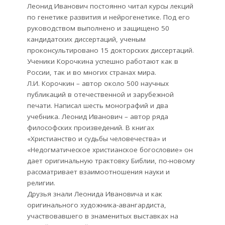
Леонид Иванович постоянно читал курсы лекций
по генетике развития и нейрогенетике. Под его
руководством выполнено и защищено 50
кандидатских диссертаций, ученым
проконсультировано 15 докторских диссертаций.
Ученики Корочкина успешно работают как в
России, так и во многих странах мира.
Л.И. Корочкин – автор около 500 научных
публикаций в отечественной и зарубежной
печати. Написал шесть монографий и два
учебника. Леонид Иванович – автор ряда
философских произведений. В книгах
«Христианство и судьбы человечества» и
«Недогматическое христианское богословие» он
дает оригинальную трактовку Библии, по-новому
рассматривает взаимоотношения науки и
религии.
Друзья знали Леонида Ивановича и как
оригинального художника-авангардиста,
участвовавшего в знаменитых выставках на