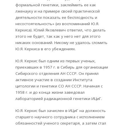
формальной генетики, заклеймить ее как
лженауку и на примере своей практической
деятельности показать ее бесплодность и
несостоятельность» (из воспоминаний Ю.Я.
Керкиса). Юлий Яковлевич ответил, что делать
этого не будет, так как у него нет для этого
никаких оснований. Никому не удалось сломить
Ю.Я. Керкиса в его убеждениях.
Ю.Я. Керкис был одним из первых ученых,
приехавших в 1957 г. в Сибирь для организации
Сибирского отделения АН СССР. Он принял
активное участие в создании Института
цитологии и генетики СО АН СССР. Начиная с
1958 г. и до конца жизни заведовал
лабораторией радиационной генетики ИЦиГ.
Ю.Я. Керкис был зачислен в ИЦиГ на должность
старшего научного сотрудника с исполнением
обязанностей ученого секретаря, а затем стал