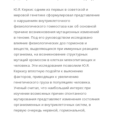
Ю.Я. Керкис одним из первых в советской и
мировой генетике сформулировал представление
о нарушениях внутриклеточного
физиологического гомеостаза как об основной
причине возникновения мутационных изменений
в геноме. Под его руководством исследовано
влияние физиологических доз гормонов и
веществ, выделяющихся при иммунных реакциях
организма, на возникновение структурных
мутаций хромосом в клетках млекопитающих и
человека. Эти исследования позволили Ю.Я.
Керкису вплотную подойти к выяснению
факторов, приводящих к увеличению
генетического груза в популяциях человека.
Ученый считал, что наибольший интерес при
изучении возможных причин спонтанного
мутирования представляют изменения состояния
организменных и внутриклеточных систем, в
первую очередь нервной, гормональной,