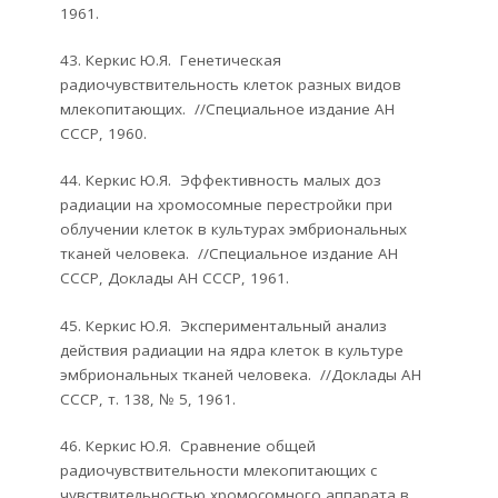
1961.
43. Керкис Ю.Я. Генетическая
радиочувствительность клеток разных видов
млекопитающих. //Специальное издание АН
СССР, 1960.
44. Керкис Ю.Я. Эффективность малых доз
радиации на хромосомные перестройки при
облучении клеток в культурах эмбриональных
тканей человека. //Специальное издание АН
СССР, Доклады АН СССР, 1961.
45. Керкис Ю.Я. Экспериментальный анализ
действия радиации на ядра клеток в культуре
эмбриональных тканей человека. //Доклады АН
СССР, т. 138, № 5, 1961.
46. Керкис Ю.Я. Сравнение общей
радиочувствительности млекопитающих с
чувствительностью хромосомного аппарата в