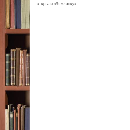
открыли «Землянку»