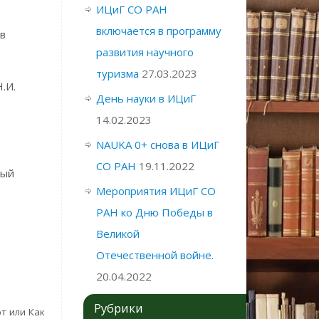
ИЦиГ СО РАН
включается в программу
ов
развития научного
туризма
27.03.2023
.И.
День науки в ИЦиГ
е
14.02.2023
NAUKA 0+ снова в ИЦиГ
СО РАН
19.11.2022
ный
Мероприятия ИЦиГ СО
РАН ко Дню Победы в
Великой
Отечественной войне.
20.04.2022
Рубрики
т или Как