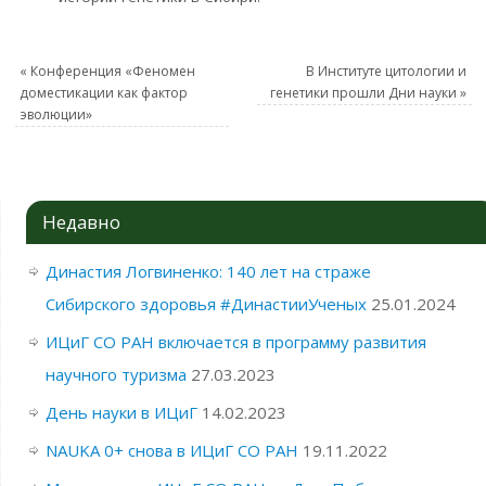
«
Конференция «Феномен
В Институте цитологии и
доместикации как фактор
генетики прошли Дни науки
»
эволюции»
Недавно
Династия Логвиненко: 140 лет на страже
Сибирского здоровья #ДинастииУченых
25.01.2024
ИЦиГ СО РАН включается в программу развития
научного туризма
27.03.2023
День науки в ИЦиГ
14.02.2023
NAUKA 0+ снова в ИЦиГ СО РАН
19.11.2022