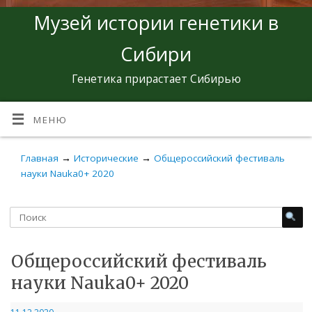
Музей истории генетики в
Сибири
Генетика прирастает Сибирью
МЕНЮ
Главная
→
Исторические
→
Общероссийский фестиваль
науки Nauka0+ 2020
Общероссийский фестиваль
науки Nauka0+ 2020