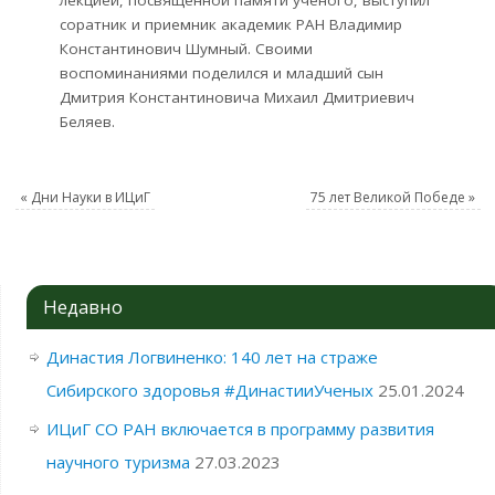
соратник и приемник академик РАН Владимир
Константинович Шумный. Своими
воспоминаниями поделился и младший сын
Дмитрия Константиновича Михаил Дмитриевич
Беляев.
«
Дни Науки в ИЦиГ
75 лет Великой Победе
»
Недавно
Династия Логвиненко: 140 лет на страже
Сибирского здоровья #ДинастииУченых
25.01.2024
ИЦиГ СО РАН включается в программу развития
научного туризма
27.03.2023