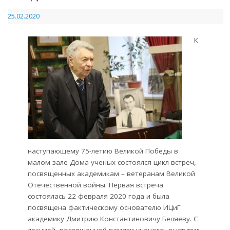
25.02.2020
К
наступающему 75-летию Великой Победы​​ в
малом зале Дома ученых состоялся цикл встреч,
посвященных академикам – ветеранам Великой
Отечественной войны. Первая встреча
состоялась 22 февраля 2020 года и была
посвящена фактическому основателю ИЦиГ
академику Дмитрию Константиновичу Беляеву. С
лекцией, посвященной памяти ученого, выступил